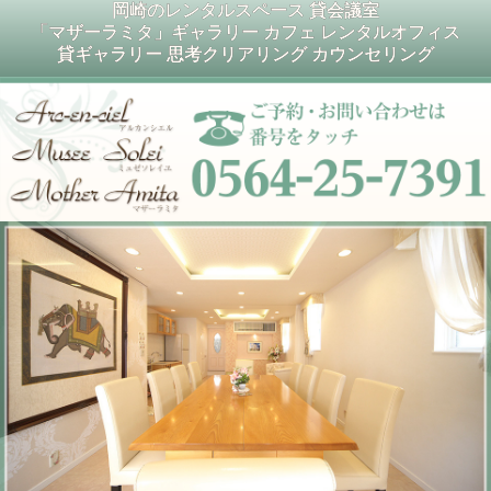
岡崎のレンタルスペース 貸会議室
「マザーラミタ」ギャラリー カフェ レンタルオフィス
貸ギャラリー 思考クリアリング カウンセリング